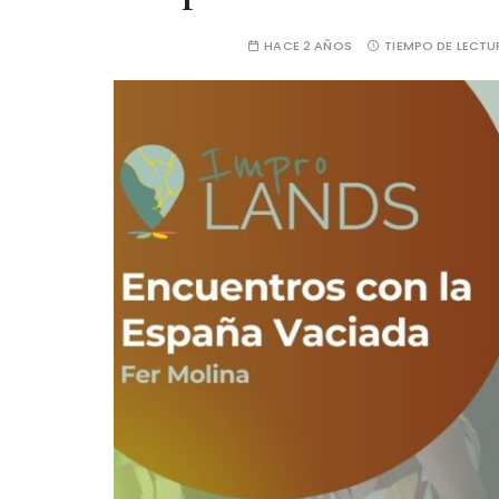
HACE 2 AÑOS
TIEMPO DE LECTU