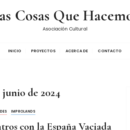
as Cosas Que Hacem
Asociación Cultural
INICIO
PROYECTOS
ACERCA DE
CONTACTO
 junio de 2024
ADES
IMPROLANDS
os con la España Vaciada