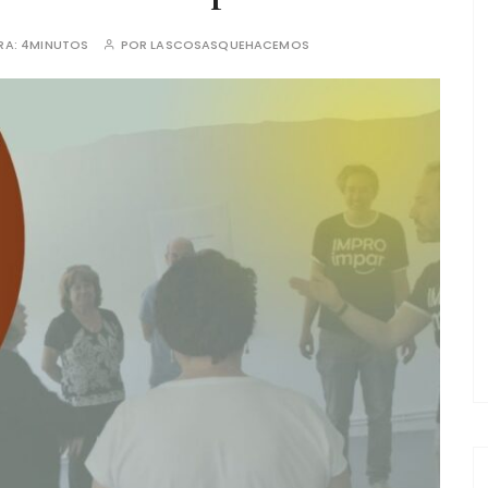
RA:
4MINUTOS
POR
LASCOSASQUEHACEMOS