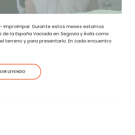
a – ImproImpar. Durante estos meses estamos
s de la España Vaciada en Segovia y Ávila como
l terreno y para presentarlo. En cada encuentro
UIR LEYENDO