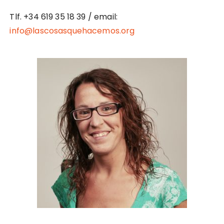
Tlf. +34 619 35 18 39 / email:
info@lascosasquehacemos.org