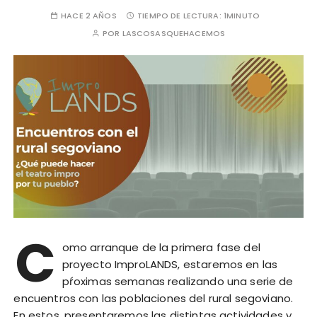
HACE 2 AÑOS
TIEMPO DE LECTURA:
1MINUTO
POR
LASCOSASQUEHACEMOS
C
omo arranque de la primera fase del
proyecto ImproLANDS, estaremos en las
pŕoximas semanas realizando una serie de
encuentros con las poblaciones del rural segoviano.
En estos, presentaremos las distintas actividades y