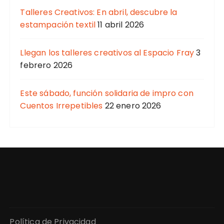
Talleres Creativos: En abril, descubre la
estampación textil
11 abril 2026
Llegan los talleres creativos al Espacio Fray
3
febrero 2026
Este sábado, función solidaria de impro con
Cuentos Irrepetibles
22 enero 2026
Política de Privacidad